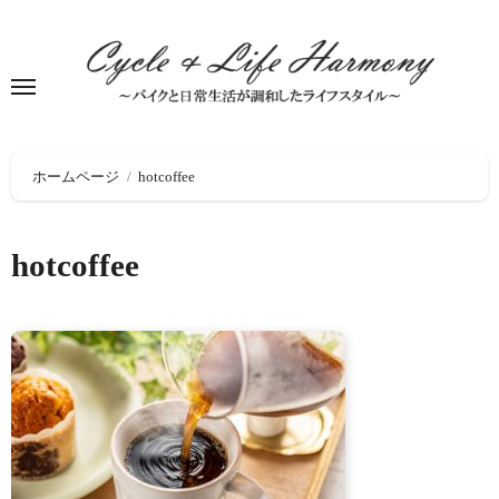
Skip
to
content
ホームページ
hotcoffee
hotcoffee