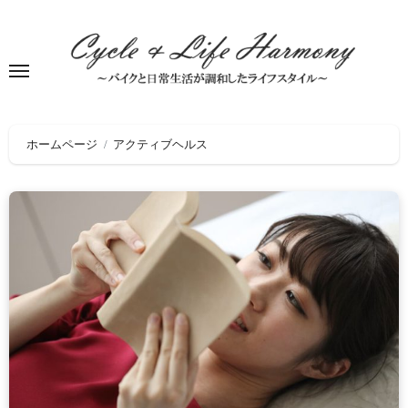
Skip
to
content
ホームページ
アクティブヘルス